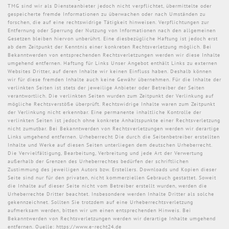
TMG sind wir als Diensteanbieter jedoch nicht verpflichtet, übermittelte oder
gespeicherte fremde Informationen zu überwachen oder nach Umständen zu
forschen, die auf eine rechtswidrige Tätigkeit hinweisen. Verpflichtungen zur
Entfernung oder Sperrung der Nutzung von Informationen nach den allgemeinen
Gesetzen bleiben hiervon unberührt. Eine diesbezügliche Haftung ist jedoch erst
ab dem Zeitpunkt der Kenntnis einer konkreten Rechtsverletzung möglich. Bei
Bekanntwerden von entsprechenden Rechtsverletzungen werden wir diese Inhalte
umgehend entfernen. Haftung für Links Unser Angebot enthält Links zu externen
Websites Dritter, auf deren Inhalte wir keinen Einfluss haben. Deshalb können
wir für diese fremden Inhalte auch keine Gewähr übernehmen. Für die Inhalte der
verlinkten Seiten ist stets der jeweilige Anbieter oder Betreiber der Seiten
verantwortlich. Die verlinkten Seiten wurden zum Zeitpunkt der Verlinkung auf
mögliche Rechtsverstöße überprüft. Rechtswidrige Inhalte waren zum Zeitpunkt
der Verlinkung nicht erkennbar. Eine permanente inhaltliche Kontrolle der
verlinkten Seiten ist jedoch ohne konkrete Anhaltspunkte einer Rechtsverletzung
nicht zumutbar. Bei Bekanntwerden von Rechtsverletzungen werden wir derartige
Links umgehend entfernen. Urheberrecht Die durch die Seitenbetreiber erstellten
Inhalte und Werke auf diesen Seiten unterliegen dem deutschen Urheberrecht.
Die Vervielfältigung, Bearbeitung, Verbreitung und jede Art der Verwertung
außerhalb der Grenzen des Urheberrechtes bedürfen der schriftlichen
Zustimmung des jeweiligen Autors bzw. Erstellers. Downloads und Kopien dieser
Seite sind nur für den privaten, nicht kommerziellen Gebrauch gestattet. Soweit
die Inhalte auf dieser Seite nicht vom Betreiber erstellt wurden, werden die
Urheberrechte Dritter beachtet. Insbesondere werden Inhalte Dritter als solche
gekennzeichnet. Sollten Sie trotzdem auf eine Urheberrechtsverletzung
aufmerksam werden, bitten wir um einen entsprechenden Hinweis. Bei
Bekanntwerden von Rechtsverletzungen werden wir derartige Inhalte umgehend
entfernen. Quelle: https://www.e-recht24.de