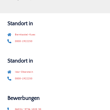
Standort in
Bernkastel-Kues
0800-1922250
Standort in
Idar-Oberstein
0800-1922250
Bewerbungen
06531/ 9736 1020 30